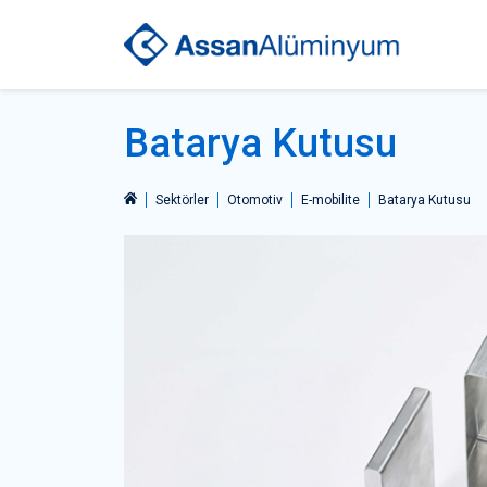
Batarya Kutusu
Sektörler
Otomotiv
E-mobilite
Batarya Kutusu