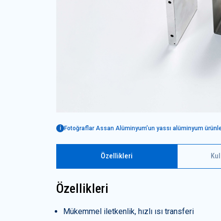
Fotoğraflar Assan Alüminyum’un yassı alüminyum ürünlerini
Özellikleri
Kul
Özellikleri
Mükemmel iletkenlik, hızlı ısı transferi