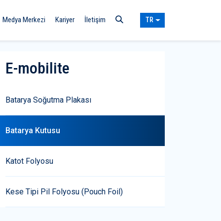
Medya Merkezi
Kariyer
İletişim
TR
E-mobilite
Batarya Soğutma Plakası
Batarya Kutusu
Katot Folyosu
Kese Tipi Pil Folyosu (Pouch Foil)