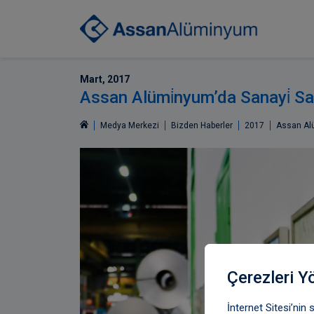
Mart, 2017
Assan Alümi̇nyum’da Sanayi̇ Sa
Medya Merkezi
Bizden Haberler
2017
Assan Alü
Çerezleri Y
İnternet Sitesi’nin